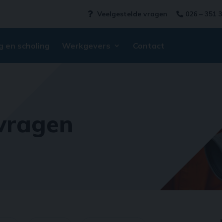
Veelgestelde vragen
026 – 351 
g en scholing
Werkgevers
Contact
 vragen