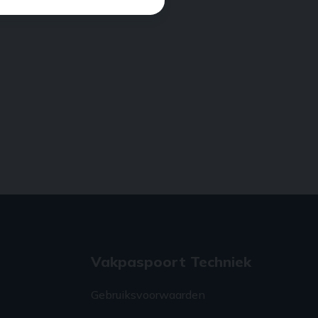
Vakpaspoort Techniek
Gebruiksvoorwaarden