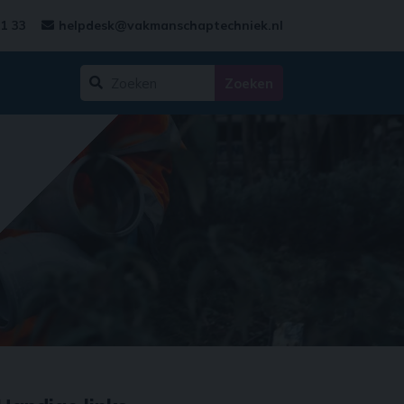
31 33
helpdesk@vakmanschaptechniek.nl